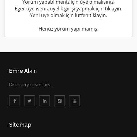
Yorum yapabilmeniz için üye olmalısınız.
Eğer üye iseniz üyelik girişi yapmak için
tıklayın.
Yeni üye olmak için lütfen
tıklayın.
Henüz yorum yapılmamış.
Emre Alkin
Discovery never fails...
Sitemap