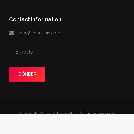
Contact Information
emre@emrealkin.com
GÖNDER
Copyright © 2026. Emre Alkin All rights reserved.
Web Design
Photos