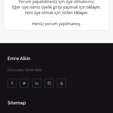
Yorum yapabilmeniz için üye olmalısınız.
Eğer üye iseniz üyelik girişi yapmak için
tıklayın.
Yeni üye olmak için lütfen
tıklayın.
Henüz yorum yapılmamış.
Emre Alkin
Discovery never fails...
Sitemap