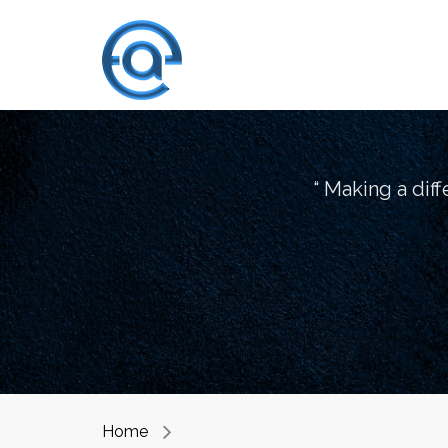
“ Making a dif
Home