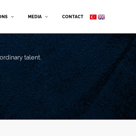
İONS
MEDIA
CONTACT
rdinary talent.