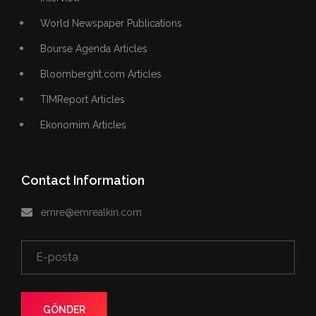
World Newspaper Publications
Bourse Agenda Articles
Bloomberght.com Articles
TIMReport Articles
Ekonomim Articles
Contact Information
emre@emrealkin.com
GÖNDER