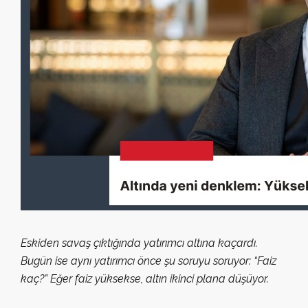
Eskiden savaş çıktığında yatırımcı altına kaçardı.
Bugün ise aynı yatırımcı önce şu soruyu soruyor: “Faiz
kaç?” Eğer faiz yüksekse, altın ikinci plana düşüyor.