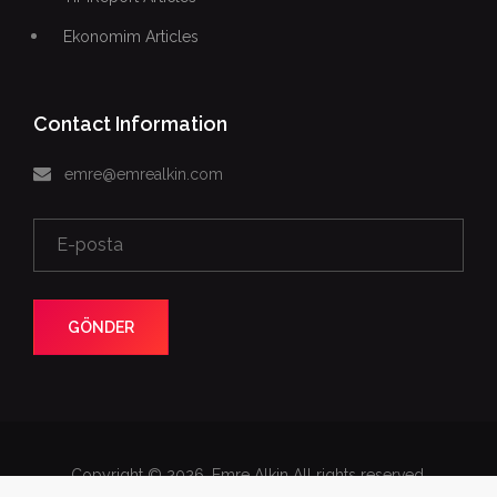
Ekonomim Articles
Contact Information
emre@emrealkin.com
GÖNDER
Copyright © 2026. Emre Alkin All rights reserved.