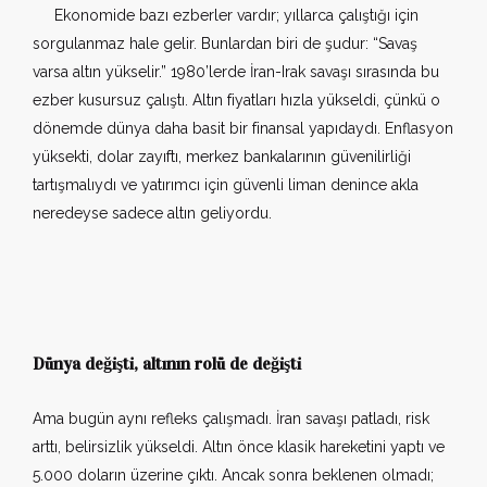
Ekonomide bazı ezberler vardır; yıllarca çalıştığı için
sorgulanmaz hale gelir. Bunlardan biri de şudur: “Savaş
varsa altın yükselir.” 1980’lerde İran-Irak savaşı sırasında bu
ezber kusursuz çalıştı. Altın fiyatları hızla yükseldi, çünkü o
dönemde dünya daha basit bir finansal yapıdaydı. Enflasyon
yüksekti, dolar zayıftı, merkez bankalarının güvenilirliği
tartışmalıydı ve yatırımcı için güvenli liman denince akla
neredeyse sadece altın geliyordu.
Dünya değişti, altının rolü de değişti
Ama bugün aynı refleks çalışmadı. İran savaşı patladı, risk
arttı, belirsizlik yükseldi. Altın önce klasik hareketini yaptı ve
5.000 doların üzerine çıktı. Ancak sonra beklenen olmadı;