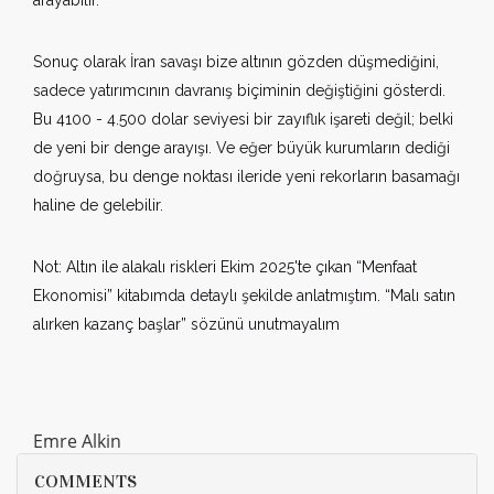
arayabilir.
Sonuç olarak İran savaşı bize altının gözden düşmediğini,
sadece yatırımcının davranış biçiminin değiştiğini gösterdi.
Bu 4100 - 4.500 dolar seviyesi bir zayıflık işareti değil; belki
de yeni bir denge arayışı. Ve eğer büyük kurumların dediği
doğruysa, bu denge noktası ileride yeni rekorların basamağı
haline de gelebilir.
Not: Altın ile alakalı riskleri Ekim 2025'te çıkan “Menfaat
Ekonomisi” kitabımda detaylı şekilde anlatmıştım. “Malı satın
alırken kazanç başlar” sözünü unutmayalım
Emre Alkin
COMMENTS