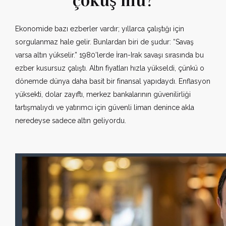
çöküş mü?
Ekonomide bazı ezberler vardır; yıllarca çalıştığı için
sorgulanmaz hale gelir. Bunlardan biri de şudur: “Savaş
varsa altın yükselir.” 1980’lerde İran-Irak savaşı sırasında bu
ezber kusursuz çalıştı. Altın fiyatları hızla yükseldi, çünkü o
dönemde dünya daha basit bir finansal yapıdaydı. Enflasyon
yüksekti, dolar zayıftı, merkez bankalarının güvenilirliği
tartışmalıydı ve yatırımcı için güvenli liman denince akla
neredeyse sadece altın geliyordu.