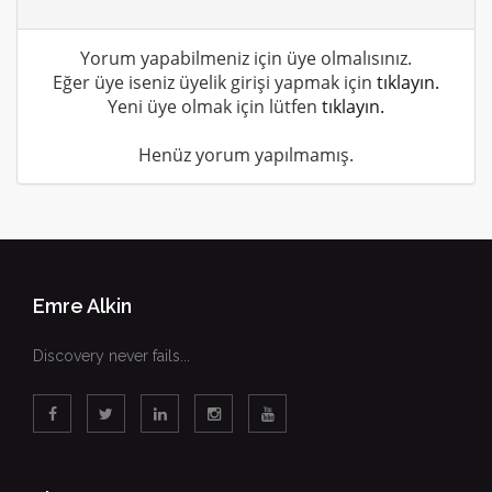
Yorum yapabilmeniz için üye olmalısınız.
Eğer üye iseniz üyelik girişi yapmak için
tıklayın.
Yeni üye olmak için lütfen
tıklayın.
Henüz yorum yapılmamış.
Emre Alkin
Discovery never fails...