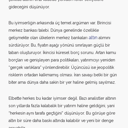
gideceğini düşünüyor.
Bu iyimserliğin arkasında üç temel argüman var. Birincisi
merkez bankası talebi. Dünya genelinde özellikle
altın
gelişmekte olan ülkelerin merkez bankaları
alımını
sürdürüyor. Bu, fiyatın aşağı yönünü sınırlayan güçlü bir
taban oluşturuyor. İkincisi küresel borç sorunu. Artan kamu
borçları ve genişleyen para politikaları, yatırımcıyı yeniden
“gerçek varlıklara” yönlendirebilir. Üçüncüsü ise jeopolitik
risklerin ortadan kalkmamış olması. İran savaşı belki bir gün
biter ama dünya daha sakin bir yer haline gelmiş sayılmaz.
Elbette herkes bu kadar iyimser değil. Bazı analistler altının
son yıllarda fazla kalabalık bir yatırım haline geldiğini, yani
“herkesin aynı tarafa geçtiğini” düşünüyor. Bu görüşe göre
altın bir süre daha baskı altında kalabilir ve yeni bir denge