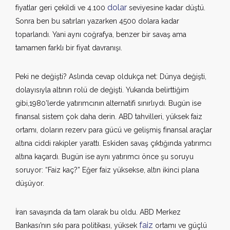
dolar
fiyatlar geri çekildi ve 4.100
seviyesine kadar düştü.
Sonra ben bu satırları yazarken 4500 dolara kadar
toparlandı. Yani aynı coğrafya, benzer bir savaş ama
tamamen farklı bir fiyat davranışı.
Peki ne değişti? Aslında cevap oldukça net: Dünya değişti,
dolayısıyla altının rolü de değişti. Yukarıda belirttiğim
gibi,1980’lerde yatırımcının alternatifi sınırlıydı. Bugün ise
finansal sistem çok daha derin. ABD tahvilleri, yüksek faiz
ortamı, doların rezerv para gücü ve gelişmiş finansal araçlar
altına ciddi rakipler yarattı. Eskiden savaş çıktığında yatırımcı
altına kaçardı. Bugün ise aynı yatırımcı önce şu soruyu
soruyor: “Faiz kaç?” Eğer faiz yüksekse, altın ikinci plana
düşüyor.
İran savaşında da tam olarak bu oldu. ABD Merkez
faiz
Bankası’nın sıkı para politikası, yüksek
ortamı ve güçlü