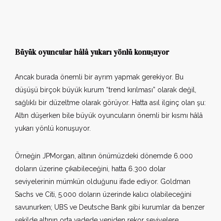
Büyük oyuncular hâlâ yukarı yönlü konuşuyor
Ancak burada önemli bir ayrım yapmak gerekiyor. Bu
düşüşü birçok büyük kurum “trend kırılması” olarak değil,
sağlıklı bir düzeltme olarak görüyor. Hatta asıl ilginç olan şu:
Altın düşerken bile büyük oyuncuların önemli bir kısmı hâlâ
yukarı yönlü konuşuyor.
Örneğin JPMorgan, altının önümüzdeki dönemde 6.000
doların üzerine çıkabileceğini, hatta 6.300 dolar
seviyelerinin mümkün olduğunu ifade ediyor. Goldman
Sachs ve Citi, 5.000 doların üzerinde kalıcı olabileceğini
savunurken; UBS ve Deutsche Bank gibi kurumlar da benzer
şekilde altının orta vadede yeniden rekor seviyelere