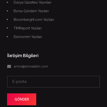
Dünya Gazetesi Yayınları
Borsa Gündem Yazıları
Bloomberght.com Yazıları
TİMReport Yazıları
Ekonomim Yazıları
İletişim Bilgileri
emre@emrealkin.com
GÖNDER