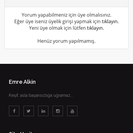
Yorum yapabilmeniz için üye olmalısınız.
Eğer üye iseniz üyelik girişi yapmak için
tıklayın.
Yeni üye olmak için lütfen
tıklayın.
Henüz yorum yapılmamış.
Emre Alkin
Keşif, asla başarısızlığa uğramaz...