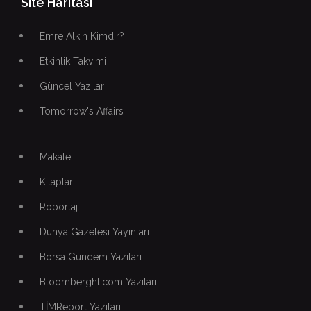
Site Haritası
Emre Alkin Kimdir?
Etkinlik Takvimi
Güncel Yazılar
Tomorrow's Affairs
Makale
Kitaplar
Röportaj
Dünya Gazetesi Yayınları
Borsa Gündem Yazıları
Bloomberght.com Yazıları
TİMReport Yazıları