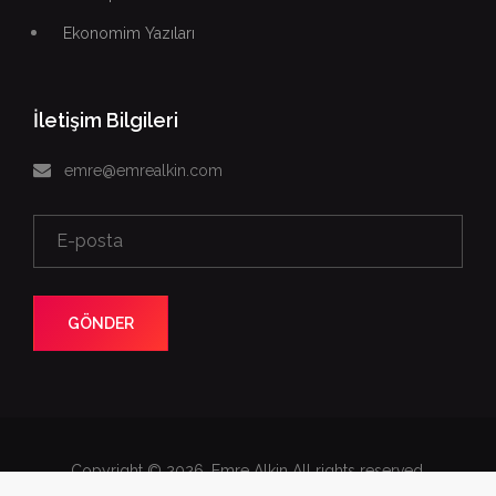
Ekonomim Yazıları
İletişim Bilgileri
emre@emrealkin.com
GÖNDER
Copyright © 2026. Emre Alkin All rights reserved.