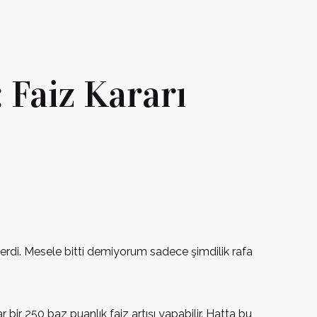
 Faiz Kararı
 erdi. Mesele bitti demiyorum sadece şimdilik rafa
bir 250 baz puanlık faiz artışı yapabilir. Hatta bu