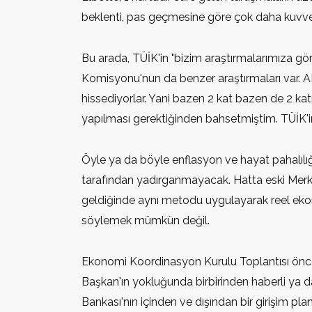
beklenti, pas geçmesine göre çok daha kuvvetli
Bu arada, TÜİK'in "bizim araştırmalarımıza gö
Komisyonu'nun da benzer araştırmaları var. 
hissediyorlar. Yani bazen 2 kat bazen de 2 k
yapılması gerektiğinden bahsetmiştim. TÜİK'in
Öyle ya da böyle enflasyon ve hayat pahalılığ
tarafından yadırganmayacak. Hatta eski Merkez
geldiğinde aynı metodu uygulayarak reel ekon
söylemek mümkün değil.
Ekonomi Koordinasyon Kurulu Toplantısı önces
Başkan'ın yokluğunda birbirinden haberli ya d
Bankası'nın içinden ve dışından bir girişim p