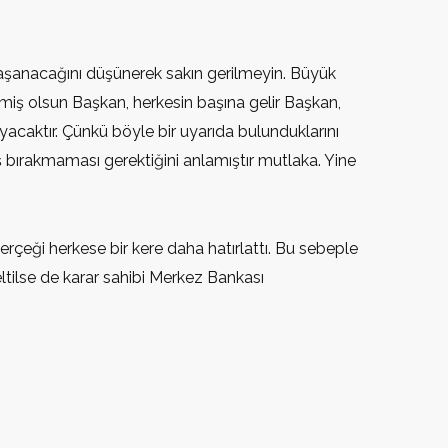
yaşanacağını düşünerek sakın gerilmeyin. Büyük
çmiş olsun Başkan, herkesin başına gelir Başkan,
caktır. Çünkü böyle bir uyarıda bulunduklarını
oş bırakmaması gerektiğini anlamıştır mutlaka. Yine
çeği herkese bir kere daha hatırlattı. Bu sebeple
eltilse de karar sahibi Merkez Bankası