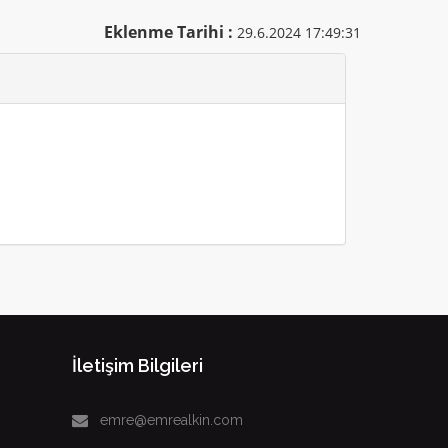
Eklenme Tarihi :
29.6.2024 17:49:31
İletişim Bilgileri
emre@emrealkin.com