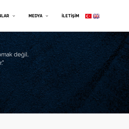
NLAR
MEDYA
İLETİŞİM
pmak değil.
."