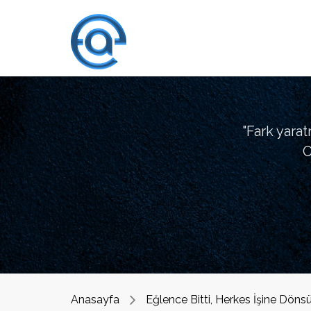
"Fark yara
O
Anasayfa
Eğlence Bitti, Herkes İşine Dönsün