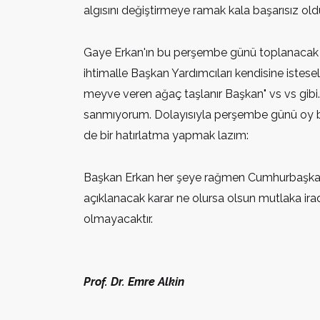
algısını değiştirmeye ramak kala başarısız ol
Gaye Erkan'ın bu perşembe günü toplanacak Pa
ihtimalle Başkan Yardımcıları kendisine istese
meyve veren ağaç taşlanır Başkan" vs vs gibi
sanmıyorum. Dolayısıyla perşembe günü oy birli
de bir hatırlatma yapmak lazım:
Başkan Erkan her şeye rağmen Cumhurbaşkanı'n
açıklanacak karar ne olursa olsun mutlaka irad
olmayacaktır.
Prof. Dr. Emre Alkin