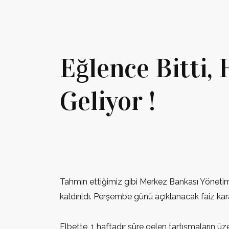
Eğlence Bitti,
Geliyor !
Tahmin ettiğimiz gibi Merkez Bankası Yönetimi 
kaldırıldı. Perşembe günü açıklanacak faiz ka
Elbette, 1 haftadır süre gelen tartışmaların üz