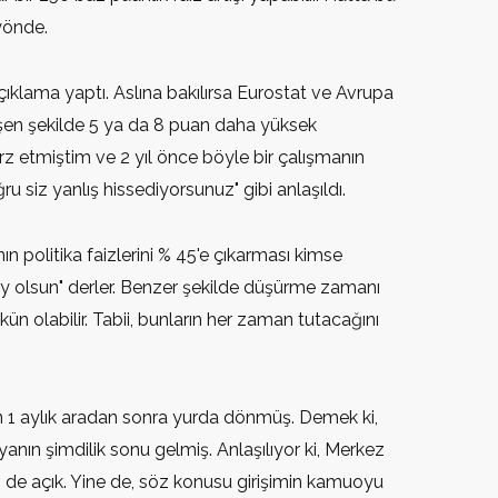
 yönde.
ıklama yaptı. Aslına bakılırsa Eurostat ve Avrupa
şen şekilde 5 ya da 8 puan daha yüksek
z etmiştim ve 2 yıl önce böyle bir çalışmanın
 siz yanlış hissediyorsunuz" gibi anlaşıldı.
 politika faizlerini % 45'e çıkarması kimse
ay olsun" derler. Benzer şekilde düşürme zamanı
olabilir. Tabii, bunların her zaman tutacağını
n 1 aylık aradan sonra yurda dönmüş. Demek ki,
nın şimdilik sonu gelmiş. Anlaşılıyor ki, Merkez
i de açık. Yine de, söz konusu girişimin kamuoyu