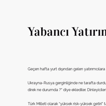
Yabancı Yatırı
Geçen hafta yurt dışından gelen yatırımcılara 
Ukrayna-Rusya gerginliğinde ne tarafta durdu
direk ne durumda ?” diye eklediler. Dinleyiciler
Türk Milleti olarak “yüksek risk-yüksek getiri”