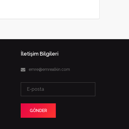
İletişim Bilgileri
emre@emrealkin.com
GÖNDER