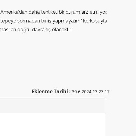
n Amerika’dan daha tehlikeli bir durum arz etmiyor.
en tepeye sormadan bir iş yapmayalım” korkusuyla
pması en doğru davranış olacaktır.
Eklenme Tarihi :
30.6.2024 13:23:17