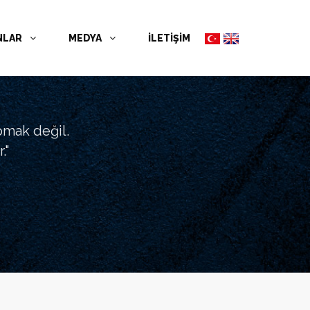
NLAR
MEDYA
İLETİŞİM
pmak değil.
."