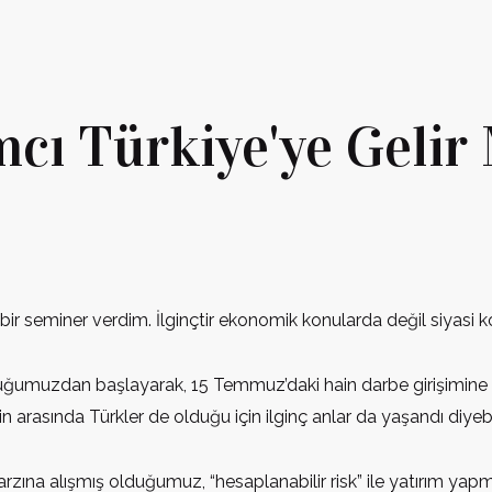
mcı Türkiye'ye Gelir 
bir seminer verdim. İlginçtir ekonomik konularda değil siyasi 
ğumuzdan başlayarak, 15 Temmuz’daki hain darbe girişimine kad
in arasında Türkler de olduğu için ilginç anlar da yaşandı diyebi
 tarzına alışmış olduğumuz, “hesaplanabilir risk” ile yatırım ya