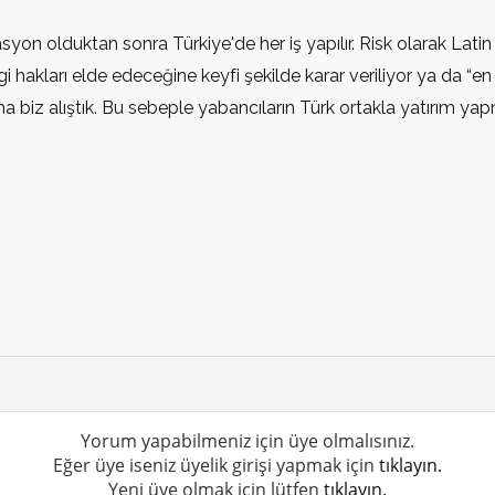
vasyon olduktan sonra Türkiye'de her iş yapılır. Risk olarak Lati
 hakları elde edeceğine keyfi şekilde karar veriliyor ya da “
 ama biz alıştık. Bu sebeple yabancıların Türk ortakla yatırım ya
Yorum yapabilmeniz için üye olmalısınız.
Eğer üye iseniz üyelik girişi yapmak için
tıklayın.
Yeni üye olmak için lütfen
tıklayın.