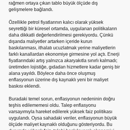
rağmen ortaya çıkan tablo büyük ölçüde dış
gelişmelere bağlandı.
Özellikle petrol fiyatlarının kalıcı olarak yüksek
seyrettiği bir küresel ortamda, uygulanan politikaların
daha dikkatli değerlendirilmesi gerekiyordu. Çünkü
dışarıda maliyetler artarken içeride kurun
baskılanması, ithalatı ucuzlatmak yerine maliyetlerin
farklı kanallardan ekonomiye girmesine yol açtı. Enerji
fiyatlarındaki artış yalnızca akaryakıtla sınırlı kalmadı;
üretimden lojistiğe, gıdadan hizmetlere kadar geniş bir
alana yayıldı. Böylece daha önce oluşmuş
enflasyonun üzerine dış kaynaklı yeni bir maliyet
baskısı eklendi.
Buradaki temel sorun, enflasyonun nedeninin doğru
teşhis edilememesi oldu. Talep enflasyonu
varsayımıyla hareket edilerek yüksek faiz politikası
uygulandı. Oysa sahadaki veriler, enflasyonun büyük
ölçüde maliyet kaynaklı olduğunu gösteriyordu. Bu