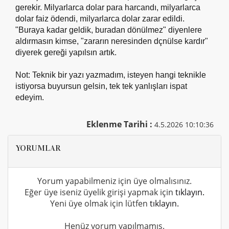
gerekir. Milyarlarca dolar para harcandı, milyarlarca
dolar faiz ödendi, milyarlarca dolar zarar edildi.
"Buraya kadar geldik, buradan dönülmez" diyenlere
aldırmasın kimse, "zararın neresinden dçnülse kardır"
diyerek gereği yapılsın artık.
Not: Teknik bir yazı yazmadım, isteyen hangi teknikle
istiyorsa buyursun gelsin, tek tek yanlışları ispat
edeyim.
Eklenme Tarihi :
4.5.2026 10:10:36
YORUMLAR
Yorum yapabilmeniz için üye olmalısınız.
Eğer üye iseniz üyelik girişi yapmak için
tıklayın.
Yeni üye olmak için lütfen
tıklayın.
Henüz yorum yapılmamış.