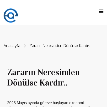
"Fark yaratmak, olağanüstü yeteneklerle
beklenen işleri yapmak değil.
Olağan
yeteneklerle beklenmeyen işleri yapmaktır."
Prof. Dr. Emre Alkin
Anasayfa
Zararın Neresinden Dönülse Kardır..
Zararın Neresinden
Dönülse Kardır..
2023 Mayıs ayında göreve başlayan ekonomi