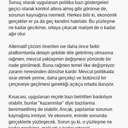
Sonuç olarak uygulanan politika bazı göstergeleri
geçici olarak kontrol altına almış gibi görünse de,
sorunun kaynağına inemedi. Herkes bilir ki, ekonomik
gerçekler er ya da geç kendini hatırlatır. Bu yüzleşme
ne kadar gecikirse, ortaya çıkacak maliyet de o kadar
ağır olur.
Alternatif çözüm önerileri ise daha önce farklı
platformlarda detaylı şekilde dile getirilmiş olmasına
rağmen, mevcut yaklaşımın değişmesi yönünde bir
irade görülmedi. Buna rağmen temel ilke değişmiyor:
zararın neresinden dönülse kardır. Mevcut politikada
ısrar etmek yerine, daha gerçekçi ve bütüncül bir
çerçeveye geçilmesi gerektiği açıkça ortada duruyor.
Kısacası, uygulanan reçete bazı belirtileri baskılıyor
olabilir, bunlar "kazanımlar" diye bazılarına
benimsetilmiş de olabilir. Ancak, yapılanlar sorunun
kaynağına inmiyor. Ve ekonomi, eninde sonunda
gerçeklerle yüzleşecek. Sorun şu ki, o yüzleşme ne