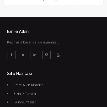
Emre Alkin
Keşif, asla başarısızlığa uğramaz...
Site Haritası
Emre Alkin Kimdir?
Etkinlik Takvimi
Güncel Yazılar