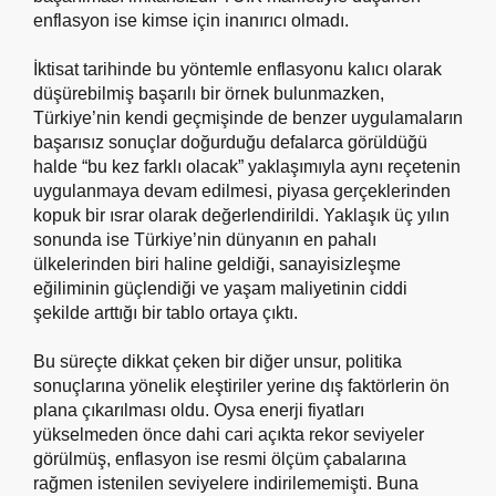
enflasyon ise kimse için inanırıcı olmadı.
İktisat tarihinde bu yöntemle enflasyonu kalıcı olarak
düşürebilmiş başarılı bir örnek bulunmazken,
Türkiye’nin kendi geçmişinde de benzer uygulamaların
başarısız sonuçlar doğurduğu defalarca görüldüğü
halde “bu kez farklı olacak” yaklaşımıyla aynı reçetenin
uygulanmaya devam edilmesi, piyasa gerçeklerinden
kopuk bir ısrar olarak değerlendirildi. Yaklaşık üç yılın
sonunda ise Türkiye’nin dünyanın en pahalı
ülkelerinden biri haline geldiği, sanayisizleşme
eğiliminin güçlendiği ve yaşam maliyetinin ciddi
şekilde arttığı bir tablo ortaya çıktı.
Bu süreçte dikkat çeken bir diğer unsur, politika
sonuçlarına yönelik eleştiriler yerine dış faktörlerin ön
plana çıkarılması oldu. Oysa enerji fiyatları
yükselmeden önce dahi cari açıkta rekor seviyeler
görülmüş, enflasyon ise resmi ölçüm çabalarına
rağmen istenilen seviyelere indirilememişti. Buna