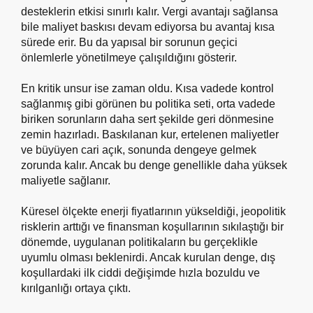
desteklerin etkisi sınırlı kalır. Vergi avantajı sağlansa
bile maliyet baskısı devam ediyorsa bu avantaj kısa
sürede erir. Bu da yapısal bir sorunun geçici
önlemlerle yönetilmeye çalışıldığını gösterir.
En kritik unsur ise zaman oldu. Kısa vadede kontrol
sağlanmış gibi görünen bu politika seti, orta vadede
biriken sorunların daha sert şekilde geri dönmesine
zemin hazırladı. Baskılanan kur, ertelenen maliyetler
ve büyüyen cari açık, sonunda dengeye gelmek
zorunda kalır. Ancak bu denge genellikle daha yüksek
maliyetle sağlanır.
Küresel ölçekte enerji fiyatlarının yükseldiği, jeopolitik
risklerin arttığı ve finansman koşullarının sıkılaştığı bir
dönemde, uygulanan politikaların bu gerçeklikle
uyumlu olması beklenirdi. Ancak kurulan denge, dış
koşullardaki ilk ciddi değişimde hızla bozuldu ve
kırılganlığı ortaya çıktı.