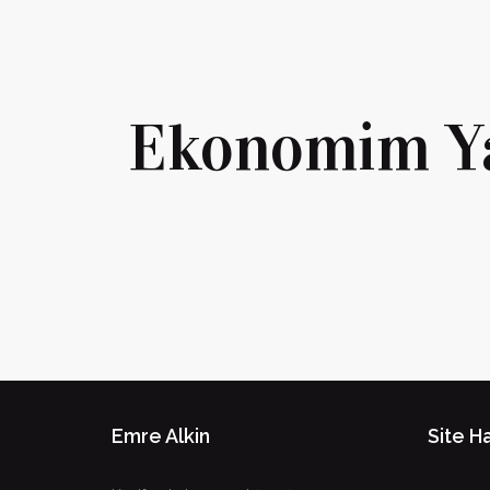
Ekonomim Ya
Emre Alkin
Site Ha