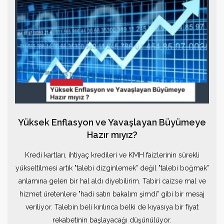
Yüksek Enflasyon ve Yavaşlayan Büyümeye
Hazır mıyız?
Kredi kartları, ihtiyaç kredileri ve KMH faizlerinin sürekli
yükseltilmesi artık "talebi dizginlemek" değil "talebi boğmak"
anlamına gelen bir hal aldı diyebilirim. Tabiri caizse mal ve
hizmet üretenlere "hadi satın bakalım şimdi" gibi bir mesaj
veriliyor. Talebin beli kırılınca belki de kıyasıya bir fiyat
rekabetinin başlayacağı düşünülüyor.