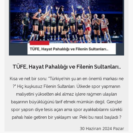
TÜFE, Hayat Pahalılığı ve Filenin Sultanları..
Kısa ve net bir soru: "Türkiye'nin şu an en önemli markası ne
?" Hiç kuşkusuz Filenin Sultanları. Ülkede spor yapmanın
maliyetini yükselten akıl almaz işlere rağmen ulaşılan
başarının büyüklüğünü tarif etmek mümkün değil. Gençler
spor yapsın diye tesis açan ama spor ayakkabılarını sürekli
pahalı hale getiren bir yaklaşım var. Peki bu nasıl başladı ?
30 Haziran 2024 Pazar