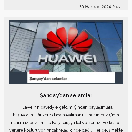
30 Haziran 2024 Pazar
Şangay’dan selamlar
Huawei’nin davetiyle geldim Çin’den paylaşımlara
başlıyorum. Bir kere daha havalimanına iner inmez Çin’in
inanılmaz devinimi ile karşı karşıya kalıyorsunuz. Herkes bir
yerlere koşturuyor. Ancak telaş içinde değil. Her gelişmekte