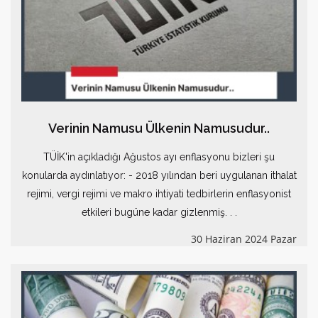
Verinin Namusu Ülkenin Namusudur..
TÜİK'in açıkladığı Ağustos ayı enflasyonu bizleri şu
konularda aydınlatıyor: - 2018 yılından beri uygulanan ithalat
rejimi, vergi rejimi ve makro ihtiyati tedbirlerin enflasyonist
etkileri bugüne kadar gizlenmiş. . .
30 Haziran 2024 Pazar