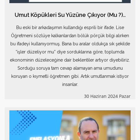
Umut Köpükleri Su Yüzüne Çıkıyor (Mu ?)..
Bu eski bir arkadaşımın kullandığı esprili bir ifade. Lise
Öğretmeni sözlüye kalkanlardan bölük pörçük bilgi alırken
bu ifadeyi kullanıyormuş. Bana bu aralar oldukça sık şekilde
“işler düzeliyor mu” diye sorduklarına göre, toplumda
ekonominin düzeleceğine dair beklentiler artıyor diyebiliriz.
Sorduğu soruya tam cevap alamayan ama umudunu
koruyan o kıymetli öğretmen gibi. Artık umutlanmak istiyor
insanlar.
30 Haziran 2024 Pazar