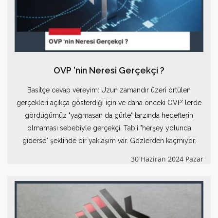
OVP 'nin Neresi Gerçekçi ?
Basitçe cevap vereyim: Uzun zamandır üzeri örtülen
gerçekleri açıkça gösterdiği için ve daha önceki OVP' lerde
gördüğümüz "yağmasan da gürle" tarzında hedeflerin
olmaması sebebiyle gerçekçi. Tabii "herşey yolunda
giderse" şeklinde bir yaklaşım var. Gözlerden kaçmıyor.
30 Haziran 2024 Pazar