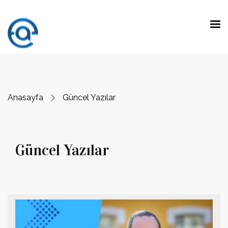
"Fark yaratmak, olağanüstü yeteneklerle
beklenen işleri yapmak değil.
Olağan
yeteneklerle beklenmeyen işleri yapmaktır."
Prof. Dr. Emre Alkin
Anasayfa
Güncel Yazılar
Güncel Yazılar