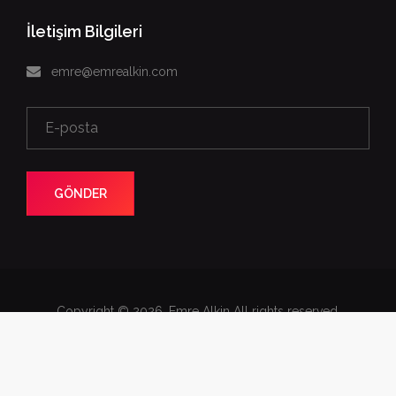
İletişim Bilgileri
emre@emrealkin.com
GÖNDER
Copyright © 2026. Emre Alkin All rights reserved.
Web Tasarım
Fotoğraflar