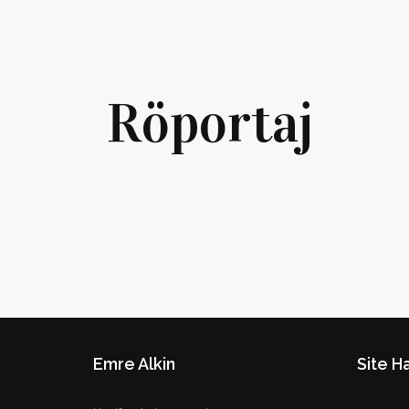
Röportaj
Emre Alkin
Site Ha