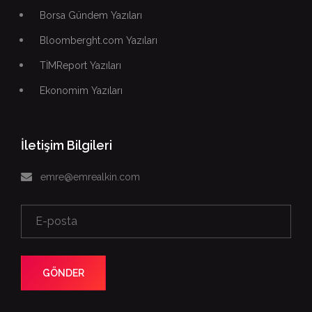
Borsa Gündem Yazıları
Bloomberght.com Yazıları
TİMReport Yazıları
Ekonomim Yazıları
İletişim Bilgileri
emre@emrealkin.com
GÖNDER