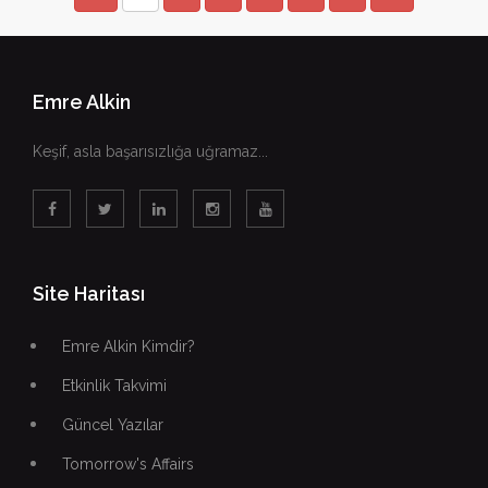
Emre Alkin
Keşif, asla başarısızlığa uğramaz...
Site Haritası
Emre Alkin Kimdir?
Etkinlik Takvimi
Güncel Yazılar
Tomorrow's Affairs