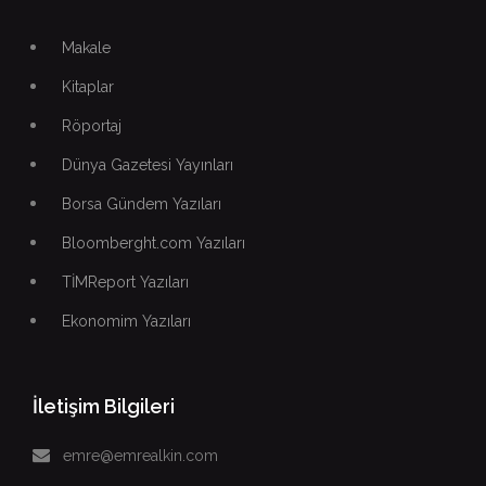
Makale
Kitaplar
Röportaj
Dünya Gazetesi Yayınları
Borsa Gündem Yazıları
Bloomberght.com Yazıları
TİMReport Yazıları
Ekonomim Yazıları
İletişim Bilgileri
emre@emrealkin.com