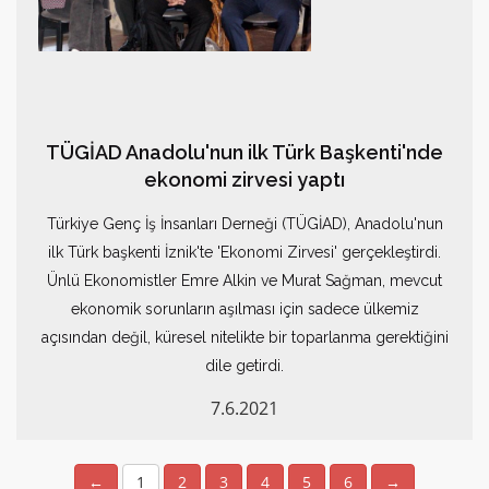
TÜGİAD Anadolu'nun ilk Türk Başkenti'nde
ekonomi zirvesi yaptı
Türkiye Genç İş İnsanları Derneği (TÜGİAD), Anadolu'nun
ilk Türk başkenti İznik'te 'Ekonomi Zirvesi' gerçekleştirdi.
Ünlü Ekonomistler Emre Alkin ve Murat Sağman, mevcut
ekonomik sorunların aşılması için sadece ülkemiz
açısından değil, küresel nitelikte bir toparlanma gerektiğini
dile getirdi.
7.6.2021
←
1
2
3
4
5
6
→