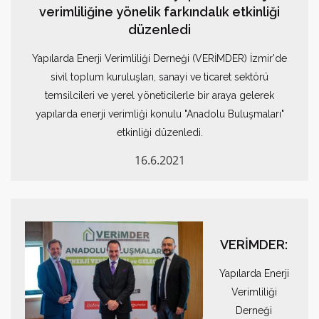
verimliliğine yönelik farkındalık etkinliği
düzenledi
Yapılarda Enerji Verimliliği Derneği (VERİMDER) İzmir'de
sivil toplum kuruluşları, sanayi ve ticaret sektörü
temsilcileri ve yerel yöneticilerle bir araya gelerek
yapılarda enerji verimliği konulu "Anadolu Buluşmaları"
etkinliği düzenledi.
16.6.2021
VERİMDER:
Yapılarda Enerji
Verimliliği
Derneği