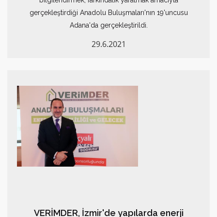
bilgilendirmek, farkındalık yaratmak amacıyla
gerçekleştirdiği Anadolu Buluşmaları'nın 19'uncusu
Adana'da gerçekleştirildi.
29.6.2021
VERİMDER, İzmir'de yapılarda enerji