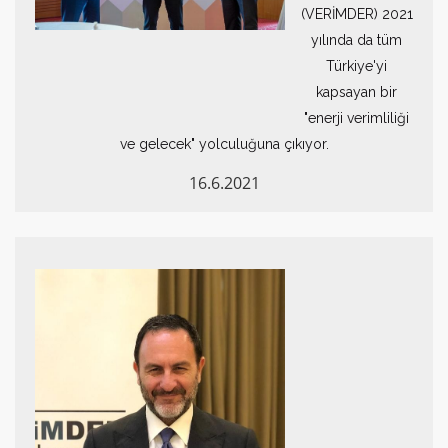
(VERİMDER) 2021
yılında da tüm
Türkiye'yi
kapsayan bir
"enerji verimliliği
ve gelecek" yolculuğuna çıkıyor.
16.6.2021