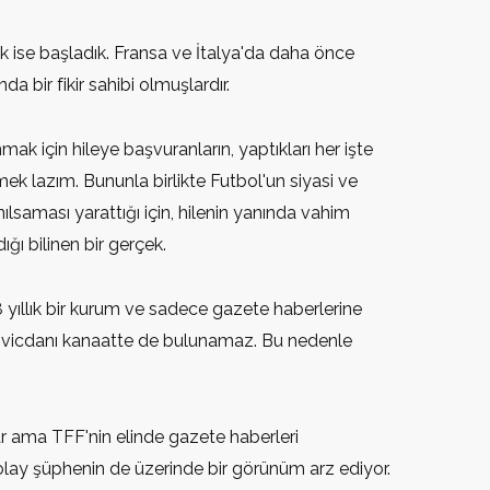
rak ise başladık. Fransa ve İtalya'da daha önce
da bir fikir sahibi olmuşlardır.
ak için hileye başvuranların, yaptıkları her işte
ek lazım. Bununla birlikte Futbol'un siyasi ve
aması yarattığı için, hilenin yanında vahim
ğı bilinen bir gerçek.
 yıllık bir kurum ve sadece gazete haberlerine
ak vicdanı kanaatte de bulunamaz. Bu nedenle
r ama TFF'nin elinde gazete haberleri
 olay şüphenin de üzerinde bir görünüm arz ediyor.