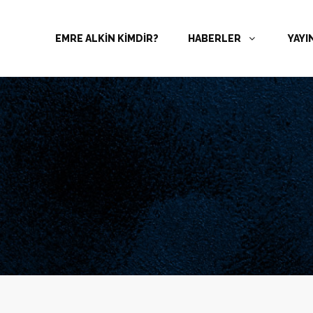
EMRE ALKİN KİMDİR?
HABERLER
YAYI