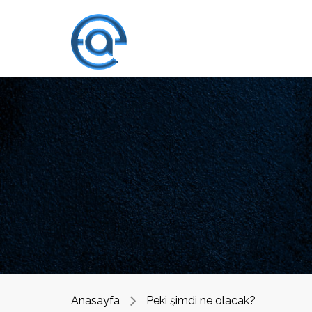
Anasayfa
Peki şimdi ne olacak?