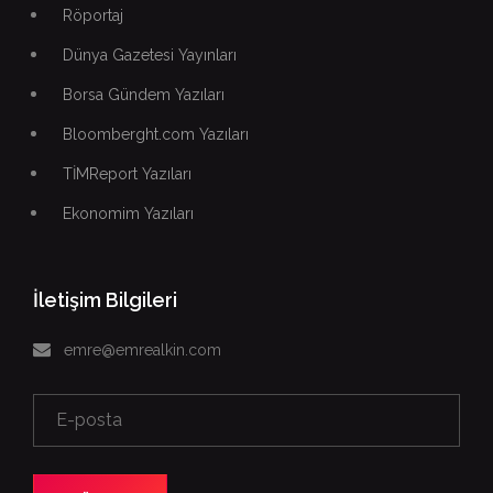
Röportaj
Dünya Gazetesi Yayınları
Borsa Gündem Yazıları
Bloomberght.com Yazıları
TİMReport Yazıları
Ekonomim Yazıları
İletişim Bilgileri
emre@emrealkin.com