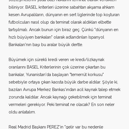
biliniyor. BASEL kriterleri üzerine sabahtan akşama ahkam
kesen Avrupalıların, dünyanın en sert liglerinde top koşturan
futbolcuları nasıl olup da teminat olarak aldıkları elbette
tartışılmalı. Ancak bunun için biraz geç. Çünkü "dünyanın en
hızlı büyüyen bankaları" olarak adlandırılan İspanyol
Bankaları'nın başı bu aralar büyük dertte.
Büyümek için sürekli kredi veren ve kredi/özkaynak
oranlarını BASEL Kriterlerinin çok üzerine çıkartan bu
bankalar, Yunanistan'da başlayan "temerrüt korkusu"
sebebiyle ortaya çıkan kaosta büyük darbe aldılar. Şöyle ki,
bazıları Avrupa Merkez Bankas'ından acil kaynak talep etmek
zorunda kaldılar. Ancak kaynağı çekebilmek için teminat
vermeleri gerekiyor. Peki teminat ne olacak? En son neler
oldu anlatalım.
Real Madrid Başkanı PEREZ'in "gelir var bu nedenle