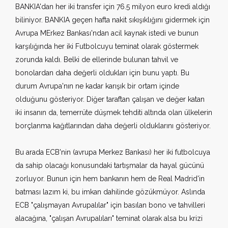
BANKIA'dan her iki transfer için 76.5 milyon euro kredi aldığı
biliniyor. BANKIA geçen hafta nakit sıkışıklığını gidermek için
Avrupa MErkez Bankası'ndan acil kaynak istedi ve bunun
karşılığında her iki Futbolcuyu teminat olarak göstermek
zorunda kaldı. Belki de ellerinde bulunan tahvil ve
bonolardan daha değerli oldukları için bunu yaptı. Bu
durum Avrupa'nın ne kadar karışık bir ortam içinde
olduğunu gösteriyor. Diğer taraftan çalışan ve değer katan
iki insanın da, temerrüte düşmek tehditi altında olan ülkelerin
borçlanma kağıtlarından daha değerli olduklarını gösteriyor.
Bu arada ECB'nin (avrupa Merkez Bankası) her iki futbolcuya
da sahip olacağı konusundaki tartışmalar da hayal gücünü
zorluyor. Bunun için hem bankanın hem de Real Madrid'in
batması lazım ki, bu imkan dahilinde gözükmüyor. Aslında
ECB "çalışmayan Avrupalılar" için basılan bono ve tahvilleri
alacağına, "çalışan Avrupalıları" teminat olarak alsa bu krizi