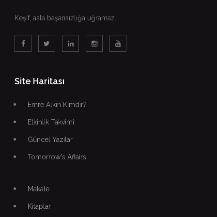
Keşif, asla başarısızlığa uğramaz...
Site Haritası
Emre Alkin Kimdir?
Etkinlik Takvimi
Güncel Yazılar
Tomorrow's Affairs
Makale
Kitaplar