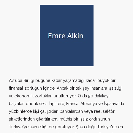
Avrupa Birliği bugüne kadar yaşamadığı kadar büyük bir
finansal zorluğun içinde. Ancak bir tek şey insanlara işsizliği
ve ekonomik zorlukları unutturuyor. O da 90 dakikayı
başlatan düdük sesi. İngiltere, Fransa, Almanya ve İspanya'da
yüzbinlerce kişi çalıştıkları bankalardan veya reel sektör
şirketlerinden çıkartılırken, müthiş bir işsiz ordusunun
Türkiye'ye akın ettiği de görülüyor. Şaka değil Türkiye'de en