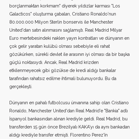
borçlanmaktan korkmam" diyerek yıldızlar karması "Los
Galacticos" oluşturma çabaları, Cristiano Ronaldo'nun
80.000.000 Milyon Sterlin bonservis ile Manchester
United'dan satın alınmasını sağlamıştı. Real Madrid Milyar
Euro mertebesindeki naklen yayın kontratları ve dünyanın en
çok gelir yaratan kulübü olması sebebiyle eli rahat
gözükürken, sürekli devlet ile arasının iyi olması da bir başka
güçlü noktasıydı. Ancak, Real Madrid krizden
etkilenmeyecek gibi gözükse de kredi aldığı bankalar
tarafından rahatsız edilme ihtimali bulunuyordu. Bu da
gerçekleşti.
Dünyanın en pahalı futbolcusu ünvanına sahip olan Cristiano
Ronaldo, Manchester United'dan Real Madrid'e "Bankia" adlı
İspanyol bankasından alınan krediyle geldi. Real Madrid, bu
transferden 15 gün önce Brezilyalı KAKA'yı da aynı bankadan
aldığı krediyle transfer etmişti. Florentino Perez'în