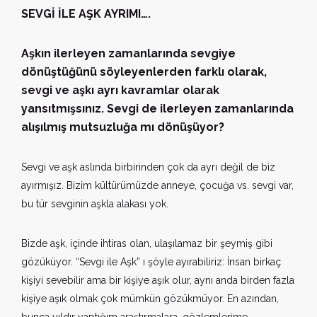
SEVGİ İLE AŞK AYRIMI….
Aşkın ilerleyen zamanlarında sevgiye
dönüştüğünü söyleyenlerden farklı olarak,
sevgi ve aşkı ayrı kavramlar olarak
yansıtmışsınız. Sevgi de ilerleyen zamanlarında
alışılmış mutsuzluğa mı dönüşüyor?
Sevgi ve aşk aslında birbirinden çok da ayrı değil de biz
ayırmışız. Bizim kültürümüzde anneye, çocuğa vs. sevgi var,
bu tür sevginin aşkla alakası yok.
Bizde aşk, içinde ihtiras olan, ulaşılamaz bir şeymiş gibi
gözüküyor. “Sevgi ile Aşk” ı şöyle ayırabiliriz: İnsan birkaç
kişiyi sevebilir ama bir kişiye aşık olur, aynı anda birden fazla
kişiye aşık olmak çok mümkün gözükmüyor. En azından,