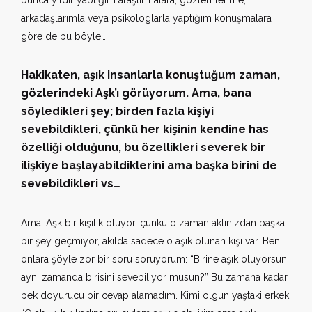
bunca yıldır yaptığım araştırmalara, gözlemlerime,
arkadaşlarımla veya psikologlarla yaptığım konuşmalara
göre de bu böyle…
Hakikaten, aşık insanlarla konuştuğum zaman,
gözlerindeki Aşk’ı görüyorum. Ama, bana
söyledikleri şey; birden fazla kişiyi
sevebildikleri, çünkü her kişinin kendine has
özelliği olduğunu, bu özellikleri severek bir
ilişkiye başlayabildiklerini ama başka birini de
sevebildikleri vs…
Ama, Aşk bir kişilik oluyor, çünkü o zaman aklınızdan başka
bir şey geçmiyor, akılda sadece o aşık olunan kişi var. Ben
onlara şöyle zor bir soru soruyorum: “Birine aşık oluyorsun,
aynı zamanda birisini sevebiliyor musun?” Bu zamana kadar
pek doyurucu bir cevap alamadım. Kimi olgun yaştaki erkek