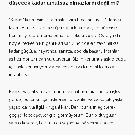
düşecek kadar umutsuz olmazlardı değil mi?
“Keşke” kelimesini kaldırmak lazım lugattan, “iyi ki” demek
lazım. Herkes sizin dediğiniz gibi küçük yaştan öğrense
bunları iyi olurdu, ama bunun bir okulu yok ki! Öyle ya da
böyle herkesin kırılganlıkları var. Zincir de en zayıf halkası
kadar güçlü. İş hayatında, sanatta, sporda başarılı insanlar
aşil tendonlarından vuruluyorlar. Bizim konumuz aşk olduğu
için aşkı konuşuyoruz ama, çok başka kırılganlıkları olan
insanlar var.
Evdeki yaşantıyla alakalı, anne ve babanın arasındaki ilişkiyi
görüp, bu tür kırılganlıklara sahip olanlar ya da küçük yaşta
yaşadıklarıyla ilgili kırılganlıklar… Ben, bunların eğitilerek
geçiştirilecek şeyler gibi görmüyorum. Bu tip duygular
varsa da vardır; bununla da yaşamayı öğrenmek lazım.