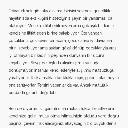
Tekrar etmek gibi olacak ama, birisini sevmek, genellikle
hayatınızda eksikliğini hissettiğiniz şeyin bir yansıması da
olabiliyor. Mesela, iltifat edilmeyen ama çok aşık bir kadın,
kendisine iltifat eden birine bakabiliyor. Öte yandan,
çocuklarını çok seven bir adam, çocuklarına iyi davranan
birini sevebiliyor ama aşktan gözü dönüp çocuklarıyla arası
iyi olmayan bir kadının peşinden dünyanın bir ucuna
koşabiliyor. Sevgi de, Aşk da alışılmış mutsuzluğa
dönüşmüyor, insanlar kendi elleriyle alışılmış mutsuzluğu
yaratıyorlar. Risk almaktan korktukları için, garanti olan neyse
ona sarılıyorlar. Tersini yapanlar da var. Ancak mutluluk
orada da garanti değil tabii.
Ben de diyorum ki; garanti olan mutsuzluksa, bir silkelenin,
kendinize gelin, mutlu olma ihtimalinizin olduğu yere doğru
başınızı çevirin, risk alacağınız, atlayacağınız o büyük deniz