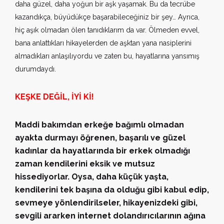
daha güzel, daha yoğun bir aşk yaşamak. Bu da tecrübe
kazandıkça, büyüdükçe başarabileceğiniz bir şey… Ayrıca,
hiç aşık olmadan ölen tanıdıklarım da var. Ölmeden evvel,
bana anlattıkları hikayelerden de aşktan yana nasiplerini
almadıkları anlaşılıyordu ve zaten bu, hayatlarına yansımış
durumdaydı.
KEŞKE DEĞİL, İYİ Kİ!
Maddi bakımdan erkeğe bağımlı olmadan
ayakta durmayı öğrenen, başarılı ve güzel
kadınlar da hayatlarında bir erkek olmadığı
zaman kendilerini eksik ve mutsuz
hissediyorlar. Oysa, daha küçük yaşta,
kendilerini tek başına da olduğu gibi kabul edip,
sevmeye yönlendirilseler, hikayenizdeki gibi,
sevgili ararken internet dolandırıcılarının ağına