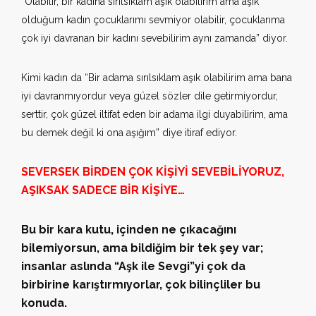
“Olabilir, bir kadına sırılsıklam aşık olabilirim ama aşık
olduğum kadın çocuklarımı sevmiyor olabilir, çocuklarıma
çok iyi davranan bir kadını sevebilirim aynı zamanda” diyor.
Kimi kadın da “Bir adama sırılsıklam aşık olabilirim ama bana
iyi davranmıyordur veya güzel sözler dile getirmiyordur,
serttir, çok güzel iltifat eden bir adama ilgi duyabilirim, ama
bu demek değil ki ona aşığım” diye itiraf ediyor.
SEVERSEK BİRDEN ÇOK KİŞİYİ SEVEBİLİYORUZ,
AŞIKSAK SADECE BİR KİŞİYE…
Bu bir kara kutu, içinden ne çıkacağını
bilemiyorsun, ama bildiğim bir tek şey var;
insanlar aslında “Aşk ile Sevgi”yi çok da
birbirine karıştırmıyorlar, çok bilinçliler bu
konuda.