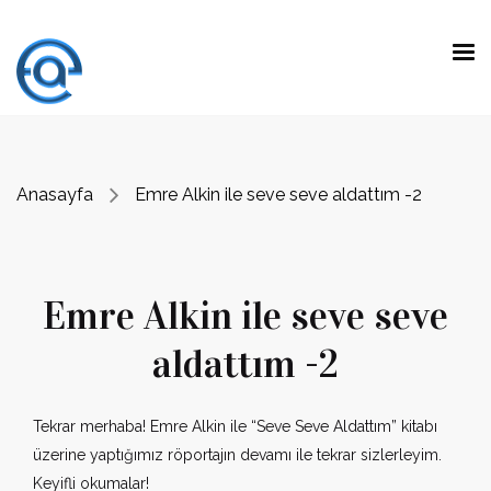
Anasayfa
Emre Alkin ile seve seve aldattım -2
Emre Alkin ile seve seve
aldattım -2
Tekrar merhaba! Emre Alkin ile “Seve Seve Aldattım” kitabı
üzerine yaptığımız röportajın devamı ile tekrar sizlerleyim.
Keyifli okumalar!