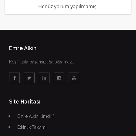
Henüz yorum yapılmamış.
Emre Alkin
Keşif, asla başarısızlığa uğramaz...
Site Haritası
Emre Alkin Kimdir?
Etkinlik Takvimi