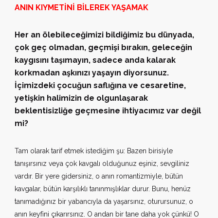
ANIN KIYMETİNİ BİLEREK YAŞAMAK
Her an ölebileceğimizi bildiğimiz bu dünyada,
çok geç olmadan, geçmişi bırakın, geleceğin
kaygısını taşımayın, sadece anda kalarak
korkmadan aşkınızı yaşayın diyorsunuz.
İçimizdeki çocuğun saflığına ve cesaretine,
yetişkin halimizin de olgunlaşarak
beklentisizliğe geçmesine ihtiyacımız var değil
mi?
Tam olarak tarif etmek istediğim şu: Bazen birisiyle
tanışırsınız veya çok kavgalı olduğunuz eşiniz, sevgiliniz
vardır. Bir yere gidersiniz, o anın romantizmiyle, bütün
kavgalar, bütün karşılıklı tanınmışlıklar durur. Bunu, henüz
tanımadığınız bir yabancıyla da yaşarsınız, oturursunuz, o
anın keyfini çıkarırsınız. O andan bir tane daha yok çünkü! O