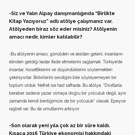
-Siz ve Yalın Alpay danışmanlığında “Birlikte
Kitap Yazıyoruz” adlı atölye çalışmanız var.
Atölyeden biraz söz eder misiniz? Atölyenin
amacı nedir, kimler katılabilir?
-Bu atölyenin amacı, gönülden ve akıldan geleni, insanların
elinden geldiği kadar ifade etmelerini sağlamak. Türkiye’de
insanlar, hissettiklerini ve düşündüklerini söylemekten
çekiniyorlar. Birbirlerini sevdiğini bile söyleyemeyen bir
toplum olduk. Nefret ise had safhada. Bu atölye, “Dostlarla
beraber sadece yazar olmaya doğru bir yolculuk değil, aynı
zamanda kendi benliğimize de bir yolculuk” olacak. Epeyce
rağbet var. Bu da umutlarımı artırıyor.
-Son olarak yeni yıla çok az bir süre kaldı.
Kısaca 2016 Türkiye ekonomisi hakkındaki