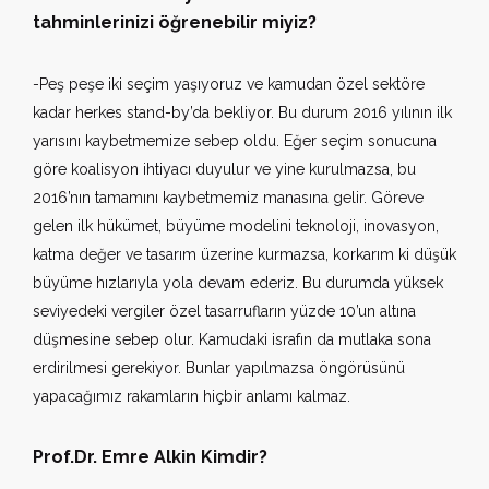
tahminlerinizi öğrenebilir miyiz?
-Peş peşe iki seçim yaşıyoruz ve kamudan özel sektöre
kadar herkes stand-by’da bekliyor. Bu durum 2016 yılının ilk
yarısını kaybetmemize sebep oldu. Eğer seçim sonucuna
göre koalisyon ihtiyacı duyulur ve yine kurulmazsa, bu
2016’nın tamamını kaybetmemiz manasına gelir. Göreve
gelen ilk hükümet, büyüme modelini teknoloji, inovasyon,
katma değer ve tasarım üzerine kurmazsa, korkarım ki düşük
büyüme hızlarıyla yola devam ederiz. Bu durumda yüksek
seviyedeki vergiler özel tasarrufların yüzde 10’un altına
düşmesine sebep olur. Kamudaki israfın da mutlaka sona
erdirilmesi gerekiyor. Bunlar yapılmazsa öngörüsünü
yapacağımız rakamların hiçbir anlamı kalmaz.
Prof.Dr. Emre Alkin Kimdir?