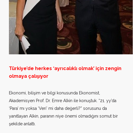
Türkiye’de herkes ‘ayrıcalıklı olmak’ için zengin
olmaya çalışıyor
Ekonomi, bilişim ve bilgi konusunda Ekonomist,
Akademisyen Prof. Dr. Emre Alkin ile konuştuk. “21. yy’da
‘Para’ mı yoksa ‘Veri’ mi daha değerli?” sorusunu da
yanıtlayan Alkin, paranın niye önemi olmadığını somut bir
şekilde anlattı.