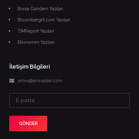
Borsa Gündem Yazıları
Bloomberght.com Yazıları
TİMReport Yazıları
Ekonomim Yazıları
İletişim Bilgileri
emre@emrealkin.com
GÖNDER