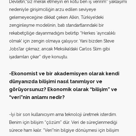
Devletin,“siz merak etmeyin en kötü ben iş veririm” yaklaşımı
nedeniyle girişimciliğin arzu edilen seviyeye
gelemeyeceğine dikkat çeken Alkin, Türkiye’deki
zenginleşme modelinin, batı standartlarındaki bir
rekabetçiliğe dayanmadığını belirtip “Herkes ‘ayrıcalıklı
olmak’ için zengin olmaya çalışıyor. Yani bizden Steve
Jobs’lar çıkmaz, ancak Meksika’daki Carlos Slim gibi
işadamları çıkar” diye konuştu.
-Ekonomist ve bir akademisyen olarak kendi
dünyanızda bilişimi nasıl tanımlıyor ve
görüyorsunuz? Ekonomik olarak “bilişim” ve
“veri”nin anlamı nedir?
-İyi bir son kullanıcıyım ama teknoloji üretmek isterdim.
Benim için bilişim “çözüm” dür. Veri de süreçlenmediği
sürece ham kalır. “Veri”nin bilgiye dönüşmesi için bilişim