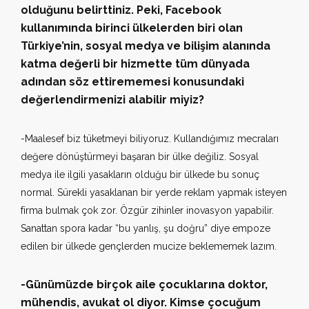
olduğunu belirttiniz. Peki, Facebook
kullanımında birinci ülkelerden biri olan
Türkiye’nin, sosyal medya ve bilişim alanında
katma değerli bir hizmette tüm dünyada
adından söz ettirememesi konusundaki
değerlendirmenizi alabilir miyiz?
-Maalesef biz tüketmeyi biliyoruz. Kullandığımız mecraları
değere dönüştürmeyi başaran bir ülke değiliz. Sosyal
medya ile ilgili yasakların olduğu bir ülkede bu sonuç
normal. Sürekli yasaklanan bir yerde reklam yapmak isteyen
firma bulmak çok zor. Özgür zihinler inovasyon yapabilir.
Sanattan spora kadar “bu yanlış, şu doğru” diye empoze
edilen bir ülkede gençlerden mucize beklememek lazım.
-Günümüzde birçok aile çocuklarına doktor,
mühendis, avukat ol diyor. Kimse çocuğum