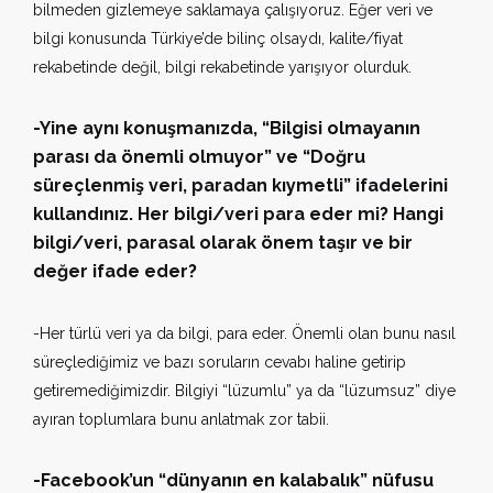
bilmeden gizlemeye saklamaya çalışıyoruz. Eğer veri ve
bilgi konusunda Türkiye’de bilinç olsaydı, kalite/fiyat
rekabetinde değil, bilgi rekabetinde yarışıyor olurduk.
-Yine aynı konuşmanızda, “Bilgisi olmayanın
parası da önemli olmuyor” ve “Doğru
süreçlenmiş veri, paradan kıymetli” ifadelerini
kullandınız. Her bilgi/veri para eder mi? Hangi
bilgi/veri, parasal olarak önem taşır ve bir
değer ifade eder?
-Her türlü veri ya da bilgi, para eder. Önemli olan bunu nasıl
süreçlediğimiz ve bazı soruların cevabı haline getirip
getiremediğimizdir. Bilgiyi “lüzumlu” ya da “lüzumsuz” diye
ayıran toplumlara bunu anlatmak zor tabii.
-Facebook’un “dünyanın en kalabalık” nüfusu