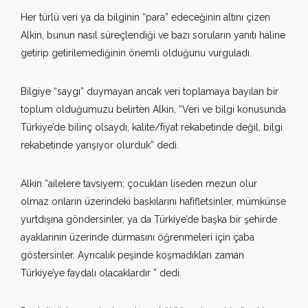
Her türlü veri ya da bilginin “para” edeceğinin altını çizen
Alkin, bunun nasıl süreçlendiği ve bazı soruların yanıtı haline
getirip getirilemediğinin önemli olduğunu vurguladı.
Bilgiye “saygı” duymayan ancak veri toplamaya bayılan bir
toplum olduğumuzu belirten Alkin, “Veri ve bilgi konusunda
Türkiye’de bilinç olsaydı, kalite/fiyat rekabetinde değil, bilgi
rekabetinde yarışıyor olurduk” dedi.
Alkin “ailelere tavsiyem; çocukları liseden mezun olur
olmaz onların üzerindeki baskılarını hafifletsinler, mümkünse
yurtdışına göndersinler, ya da Türkiye’de başka bir şehirde
ayaklarının üzerinde durmasını öğrenmeleri için çaba
göstersinler. Ayrıcalık peşinde koşmadıkları zaman
Türkiye’ye faydalı olacaklardır ” dedi.