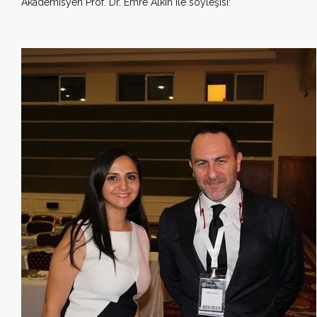
Akademisyen Prof. Dr. Emre Alkin ile söyleşisi: