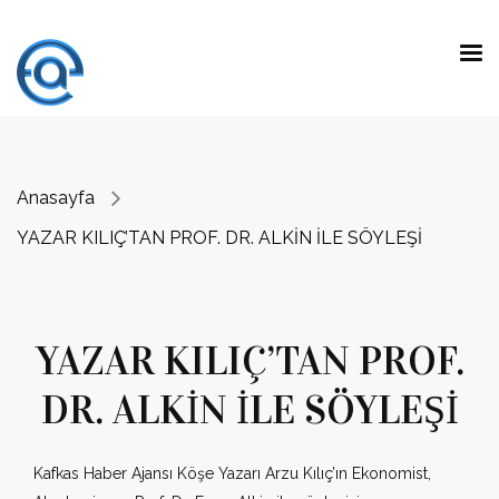
Anasayfa
YAZAR KILIÇ’TAN PROF. DR. ALKİN İLE SÖYLEŞİ
YAZAR KILIÇ’TAN PROF.
DR. ALKİN İLE SÖYLEŞİ
Kafkas Haber Ajansı Köşe Yazarı Arzu Kılıç’ın Ekonomist,