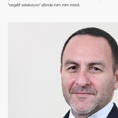
"negatif seleksiyon" altında inim inim inledi.