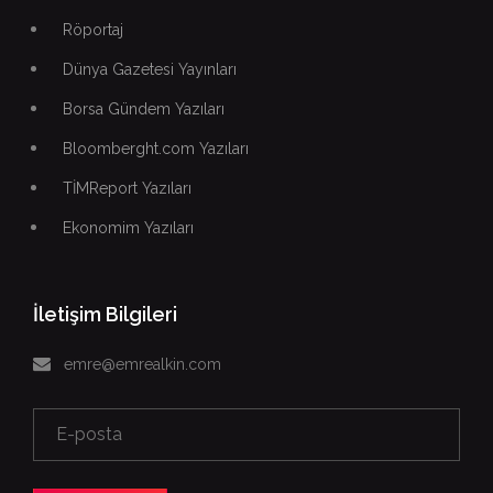
Röportaj
Dünya Gazetesi Yayınları
Borsa Gündem Yazıları
Bloomberght.com Yazıları
TİMReport Yazıları
Ekonomim Yazıları
İletişim Bilgileri
emre@emrealkin.com