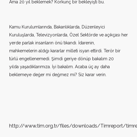
Ama 20 yıl beklemek? Korkunç bir bekleyişti bu.
Kamu Kurulumlarında, Bakanlıklarda, Düzenleyici
Kuruluşlarda, Televizyonlarda, Özel Sektörde ve açıkçası her
yerde parlak insanların önü tıkandı. İdarenin,
mahkemelerin aldığı kararlar milleti isyan ettirdi. Terör bir
türlü engellenemedi. Şimdi geriye dönüp bakalım 20
yılda yaşadıklarımıza. İyi bakalım. Acaba üç ay daha
beklemeye değer mi değmez mi? Siz karar verin.
http://www.tim.org.tr/files/downloads/Timreport/timr