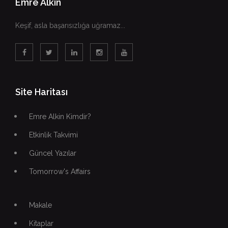
Emre Alkin
Keşif, asla başarısızlığa uğramaz...
Site Haritası
Emre Alkin Kimdir?
Etkinlik Takvimi
Güncel Yazılar
Tomorrow's Affairs
Makale
Kitaplar