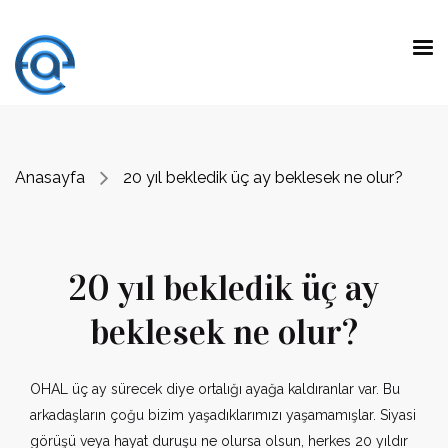
Anasayfa
20 yıl bekledik üç ay beklesek ne olur?
20 yıl bekledik üç ay
beklesek ne olur?
OHAL üç ay sürecek diye ortalığı ayağa kaldıranlar var. Bu
arkadaşların çoğu bizim yaşadıklarımızı yaşamamışlar. Siyasi
görüşü veya hayat duruşu ne olursa olsun, herkes 20 yıldır