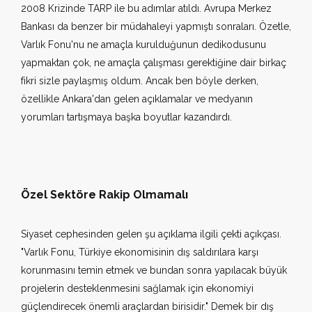
2008 Krizinde TARP ile bu adımlar atıldı. Avrupa Merkez
Bankası da benzer bir müdahaleyi yapmıştı sonraları. Özetle,
Varlık Fonu'nu ne amaçla kurulduğunun dedikodusunu
yapmaktan çok, ne amaçla çalışması gerektiğine dair birkaç
fikri sizle paylaşmış oldum. Ancak ben böyle derken,
özellikle Ankara'dan gelen açıklamalar ve medyanın
yorumları tartışmaya başka boyutlar kazandırdı.
Özel Sektöre Rakip Olmamalı
Siyaset cephesinden gelen şu açıklama ilgili çekti açıkçası.
"Varlık Fonu, Türkiye ekonomisinin dış saldırılara karşı
korunmasını temin etmek ve bundan sonra yapılacak büyük
projelerin desteklenmesini sağlamak için ekonomiyi
güçlendirecek önemli araçlardan birisidir." Demek bir dış