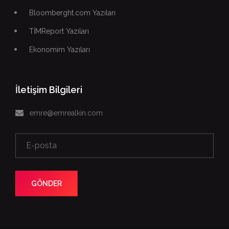
Bloomberght.com Yazıları
TİMReport Yazıları
Ekonomim Yazıları
İletişim Bilgileri
emre@emrealkin.com
GÖNDER