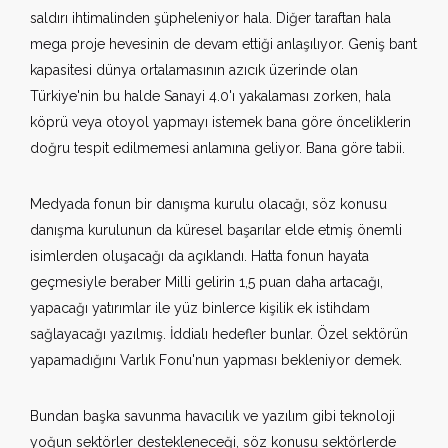
saldırı ihtimalinden şüpheleniyor hala. Diğer taraftan hala
mega proje hevesinin de devam ettiği anlaşılıyor. Geniş bant
kapasitesi dünya ortalamasının azıcık üzerinde olan
Türkiye'nin bu halde Sanayi 4.0'ı yakalaması zorken, hala
köprü veya otoyol yapmayı istemek bana göre önceliklerin
doğru tespit edilmemesi anlamına geliyor. Bana göre tabii.
Medyada fonun bir danışma kurulu olacağı, söz konusu
danışma kurulunun da küresel başarılar elde etmiş önemli
isimlerden oluşacağı da açıklandı. Hatta fonun hayata
geçmesiyle beraber Milli gelirin 1,5 puan daha artacağı,
yapacağı yatırımlar ile yüz binlerce kişilik ek istihdam
sağlayacağı yazılmış. İddialı hedefler bunlar. Özel sektörün
yapamadığını Varlık Fonu'nun yapması bekleniyor demek.
Bundan başka savunma havacılık ve yazılım gibi teknoloji
yoğun sektörler destekleneceği, söz konusu sektörlerde