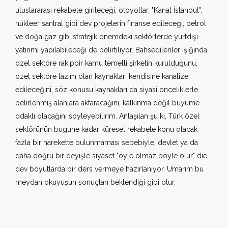
uluslararası rekabete girileceği, otoyollar, "Kanal İstanbul",
nükleer santral gibi dev projelerin finanse edileceği, petrol
ve doğalgaz gibi stratejik önemdeki sektörlerde yurtdışı
yatırımı yapılabileceği de belirtiliyor. Bahsedilenler ışığında,
özel sektöre rakipbir kamu temelli şirketin kurulduğunu,
özel sektöre lazım olan kaynakları kendisine kanalize
edileceğini, söz konusu kaynakları da siyasi önceliklerle
belirlenmiş alanlara aktaracağını, kalkınma değil büyüme
odaklı olacağını söyleyebilirim. Anlaşılan şu ki, Türk özel
sektörünün bugüne kadar küresel rekabete konu olacak
fazla bir harekette bulunmaması sebebiyle, devlet ya da
daha doğru bir deyişle siyaset "öyle olmaz böyle olur" die
dev boyutlarda bir ders vermeye hazırlanıyor. Umarım bu
meydan okuyuşun sonuçları beklendiği gibi olur.