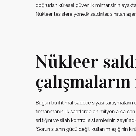
doğrudan küresel güvenlik mimarisinin ayakta ka
Nükleer tesislere yönelik saldırılar, sınırları 
Nükleer sald
çalışmaların
Bugün bu ihtimal sadece siyasi tartışmaların d
tırmanmanın ilk saatlerde on milyonlarca can k
arttığını ve silah kontrol sistemlerinin zayıfl
“Sorun silahın gücü değil, kullanım eşiğinin kırıl