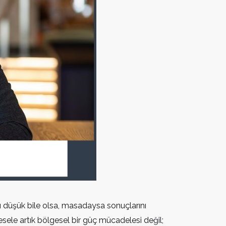
ğı düşük bile olsa, masadaysa sonuçlarını
esele artık bölgesel bir güç mücadelesi değil;