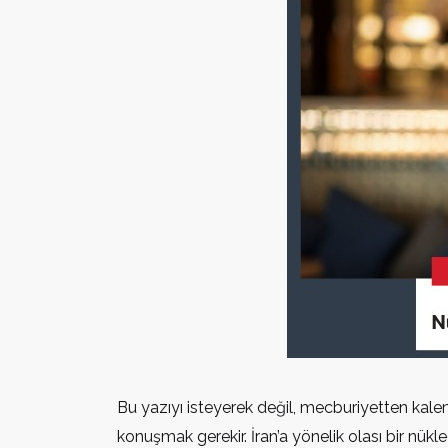
Bu yazıyı isteyerek değil, mecburiyetten kale
konuşmak gerekir. İran’a yönelik olası bir nük