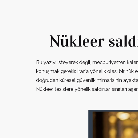
Nükleer saldı
Bu yazıyı isteyerek değil, mecburiyetten kale
konuşmak gerekir. İran’a yönelik olası bir nük
doğrudan küresel güvenlik mimarisinin ayakta ka
Nükleer tesislere yönelik saldırılar, sınırları 