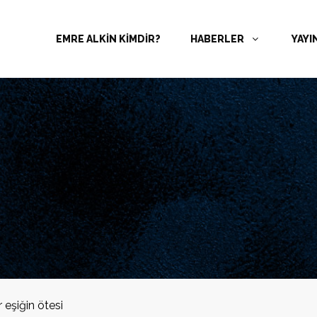
EMRE ALKİN KİMDİR?
HABERLER
YAYI
r eşiğin ötesi