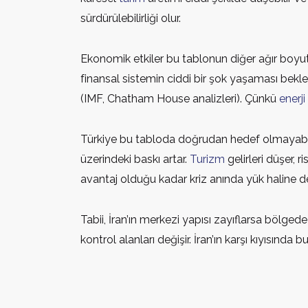
sürdürülebilirliği olur.
Ekonomik etkiler bu tablonun diğer ağır boyut
finansal sistemin ciddi bir şok yaşaması bekle
(IMF, Chatham House analizleri). Çünkü
enerji
Türkiye bu tabloda doğrudan hedef olmayabilir, 
üzerindeki baskı artar.
Turizm
gelirleri düşer, 
avantaj olduğu kadar kriz anında yük haline de
Tabii, İran’ın merkezi yapısı zayıflarsa bölgede
kontrol alanları değişir. İran’ın karşı kıyısınd