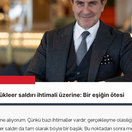
me alıyorum. Çünkü bazı ihtimaller vardır; gerçekleşme olasılı
leer saldırı da tam olarak böyle bir başlık. Bu noktadan sonra m