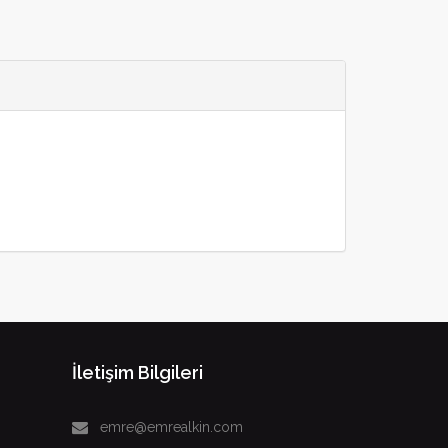
İletişim Bilgileri
emre@emrealkin.com