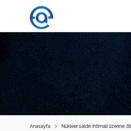
Anasayfa
Nükleer saldırı ihtimali üzerine: Bi