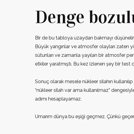
Denge bozulu
Bir de bu tabloya uzaydan bakmayı düşünelim.
Büyük yangınlar ve atmosfer olayları zaten y
sütunları ve zamanla yayılan bir atmosfer perd
etkiler yaratmıştı. Bu kez izlenen şey bir test 
Sonuç olarak mesele nükleer silahın kullanılı
“nükleer silah var ama kullanılmaz” dengesiyle 
adımı hesaplayamaz.
Umarım dünya bu eşiği geçmez. Çünkü geçerse a