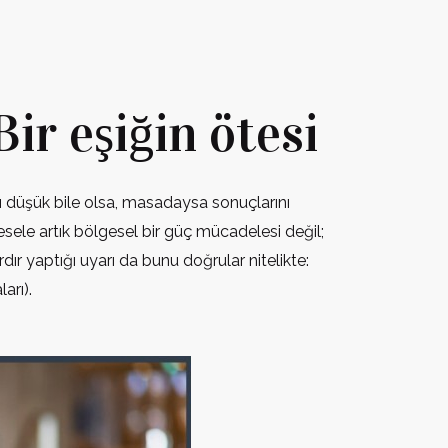
Bir eşiğin ötesi
ğı düşük bile olsa, masadaysa sonuçlarını
esele artık bölgesel bir güç mücadelesi değil;
dır yaptığı uyarı da bunu doğrular nitelikte:
arı).