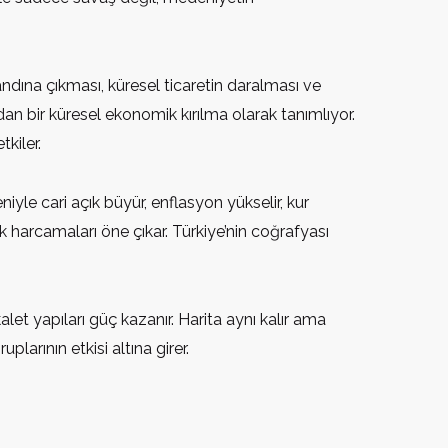
ndına çıkması, küresel ticaretin daralması ve
dan bir küresel ekonomik kırılma olarak tanımlıyor.
kiler.
iyle cari açık büyür, enflasyon yükselir, kur
lik harcamaları öne çıkar. Türkiye’nin coğrafyası
alet yapıları güç kazanır. Harita aynı kalır ama
plarının etkisi altına girer.