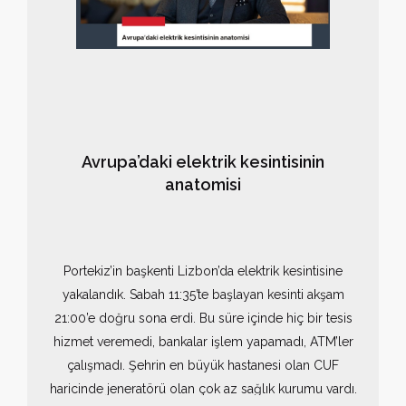
Avrupa’daki elektrik kesintisinin
anatomisi
Portekiz’in başkenti Lizbon’da elektrik kesintisine
yakalandık. Sabah 11:35’te başlayan kesinti akşam
21:00’e doğru sona erdi. Bu süre içinde hiç bir tesis
hizmet veremedi, bankalar işlem yapamadı, ATM’ler
çalışmadı. Şehrin en büyük hastanesi olan CUF
haricinde jeneratörü olan çok az sağlık kurumu vardı.