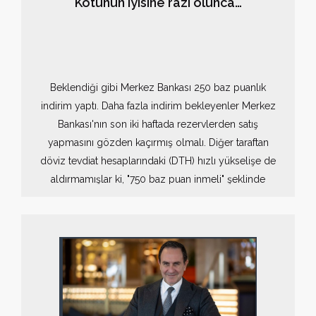
Kötünün iyisine razı olunca…
Beklendiği gibi Merkez Bankası 250 baz puanlık
indirim yaptı. Daha fazla indirim bekleyenler Merkez
Bankası'nın son iki haftada rezervlerden satış
yapmasını gözden kaçırmış olmalı. Diğer taraftan
döviz tevdiat hesaplarındaki (DTH) hızlı yükselişe de
aldırmamışlar ki, "750 baz puan inmeli" şeklinde
açıklamalar vardı.