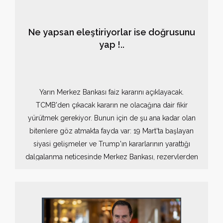
Ne yapsan eleştiriyorlar ise doğrusunu
yap !..
Yarın Merkez Bankası faiz kararını açıklayacak.
TCMB'den çıkacak kararın ne olacağına dair fikir
yürütmek gerekiyor. Bunun için de şu ana kadar olan
bitenlere göz atmakta fayda var: 19 Mart'ta başlayan
siyasi gelişmeler ve Trump'ın kararlarının yarattığı
dalgalanma neticesinde Merkez Bankası, rezervlerden
45 milyar dolar civarında döviz satmak
mecburiyetinde kaldı. Son rakam buydu.