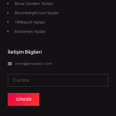
Borsa Gündem Yazıları
Bloomberght.com Yazıları
TİMReport Yazıları
Ekonomim Yazıları
İletişim Bilgileri
emre@emrealkin.com
GÖNDER