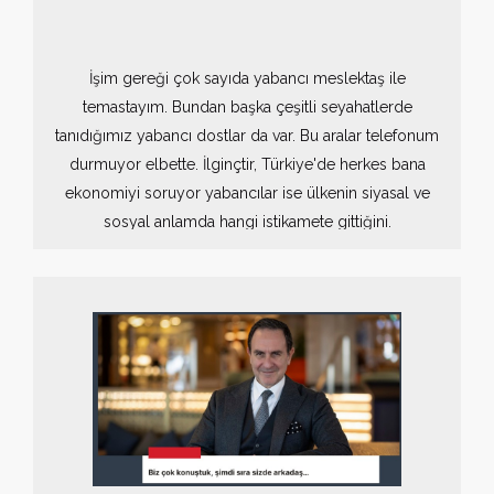
İşim gereği çok sayıda yabancı meslektaş ile
temastayım. Bundan başka çeşitli seyahatlerde
tanıdığımız yabancı dostlar da var. Bu aralar telefonum
durmuyor elbette. İlginçtir, Türkiye'de herkes bana
ekonomiyi soruyor yabancılar ise ülkenin siyasal ve
sosyal anlamda hangi istikamete gittiğini.